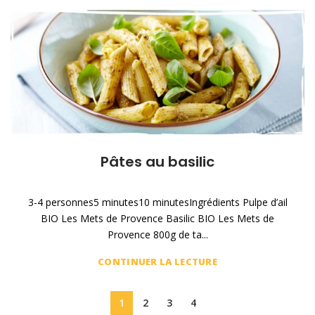
Pâtes au basilic
3-4 personnes5 minutes10 minutesIngrédients Pulpe d’ail
BIO Les Mets de Provence Basilic BIO Les Mets de
Provence 800g de ta...
CONTINUER LA LECTURE
1
2
3
4