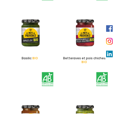
Basilic
BIO
Betteraves et pois chiches
BIO