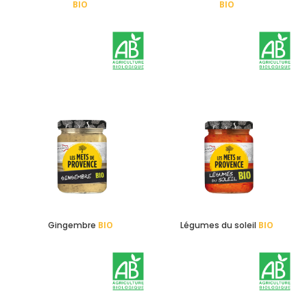
BIO
BIO
Gingembre
BIO
Légumes du soleil
BIO