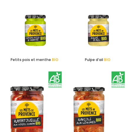
Petits pois et menthe
BIO
Pulpe d’ail
BIO