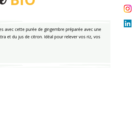
re
tes avec cette purée de gingembre préparée avec une
xtra et du jus de citron. Idéal pour relever vos riz, vos