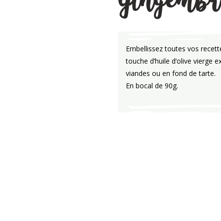
Gingemb
Embellissez toutes vos recet
touche d’huile d’olive vierge e
viandes ou en fond de tarte.
En bocal de 90g.