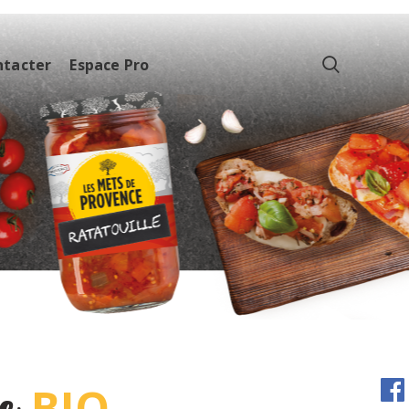
ntacter
Espace Pro
BIO