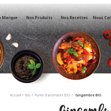
e Marque
Nos Produits
Nos Recettes
Nous Co
Accueil
Bio
Purée d'aromates BIO
Gingembre BIO