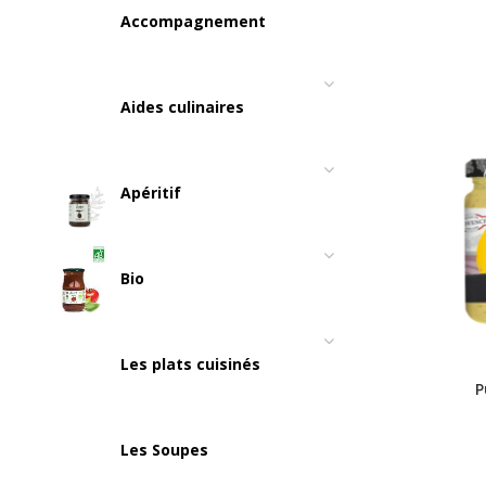
Accompagnement
Aides culinaires
Apéritif
Bio
Les plats cuisinés
P
Les Soupes