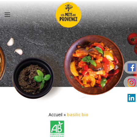
Accueil
»
basilic bio