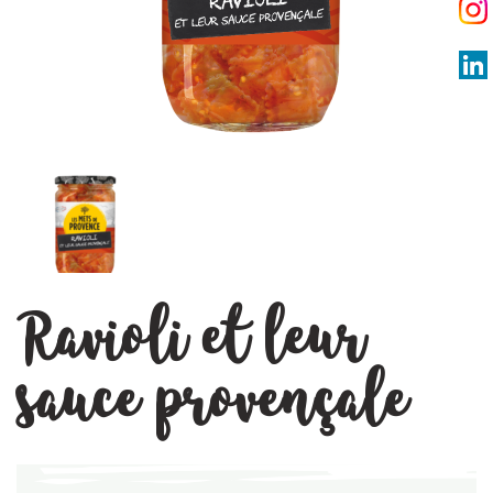
Ravioli et leur
sauce provençale