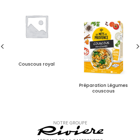
Couscous royal
Préparation Légumes
couscous
NOTRE GROUPE