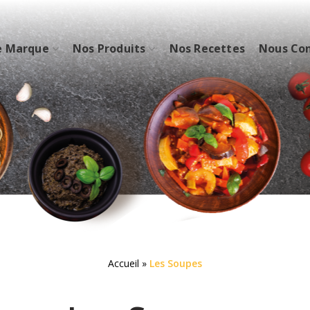
e Marque
Nos Produits
Nos Recettes
Nous Co
Accueil
»
Les Soupes